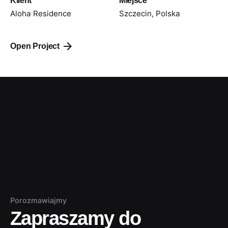
Klient
Miejsce
Aloha Residence
Szczecin, Polska
Open Project
Porozmawiajmy
Zapraszamy do